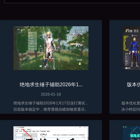
绝地求生锤子辅助2026年1...
版本优
2026-01-18
绝地求生锤子辅助2026年1月17日连打测试，
版本优化更新了 当前
目前版本稳定中，推荐透视自瞄加物资显示。
决小特征问题
低调加演技才能长久。