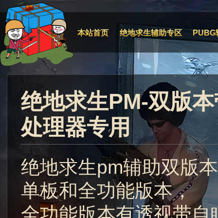
本站首页
绝地求生辅助专区
PUBG
绝地求生PM-双版
处理器专用
绝地求生pm辅助双版
单板和全功能版本，
全功能版本有透视带自