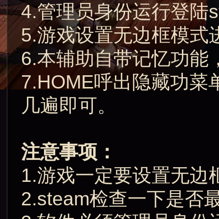
4.管理员身份运行登陆s
5.游戏设置无边框模式
6.本辅助自带记忆功
7.HOME呼出隐藏功
几遍即可。
注意事项：
1.游戏一定要设置无
2.steam检查一下是