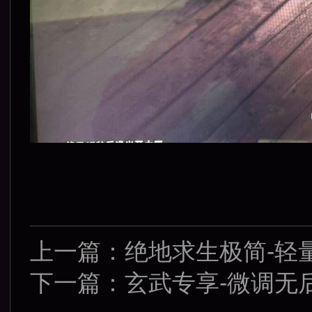
上一篇：
绝地求生极简-轻
下一篇：
玄武专享-微调无