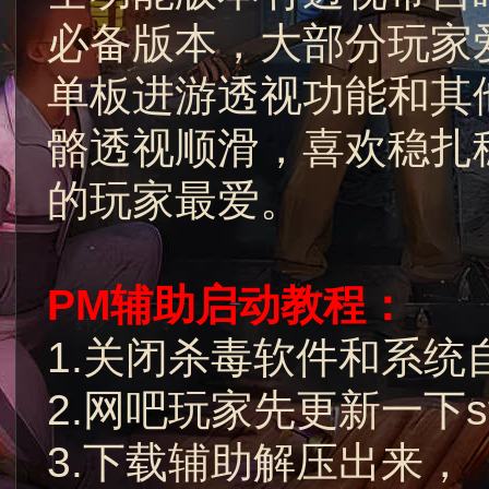
必备版本，大部分玩家
单板进游透视功能和其
骼透视顺滑，喜欢稳扎
的玩家最爱。
PM辅助启动教程：
1.关闭杀毒软件和系统
2.网吧玩家先更新一下s
3.下载辅助解压出来，