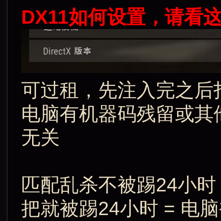
DX11如何设置，请看
可过租，先注入完之后
电脑有机器码残留或其
无关
匹配乱杀不被踢24小时
把就被踢24小时 = 电