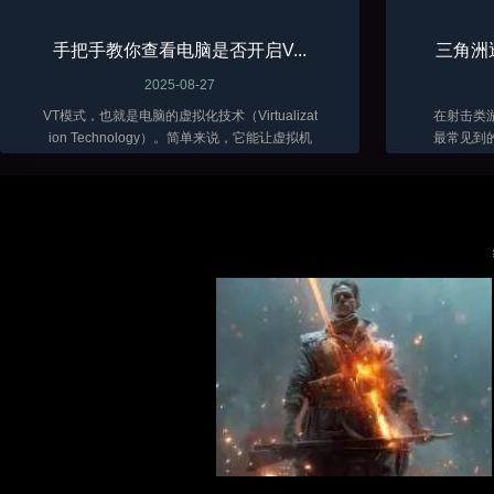
手把手教你查看电脑是否开启V...
三角洲
2025-08-27
VT模式，也就是电脑的虚拟化技术（Virtualizat
在射击类
ion Technology）。简单来说，它能让虚拟机
最常见到
软件（比如VMware、VirtualBox 这些）在咱们
骨骼透视
电脑上跑得更顺畅，性能发挥得更好...
三角洲目
富。随着辅