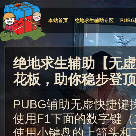
本站首页
绝地求生辅助专区
PUBG
绝地求生辅助【无虚
花板，助你稳步登顶
PUBG辅助无虚快捷键
使用F1下面的数字键（
使用小键盘的上箭头和