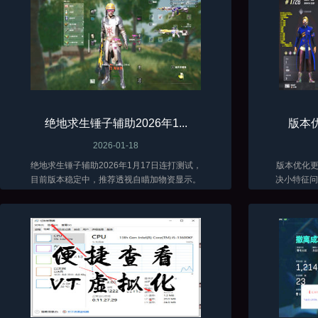
绝地求生锤子辅助2026年1...
版本优
2026-01-18
绝地求生锤子辅助2026年1月17日连打测试，
版本优化更新了 当前
目前版本稳定中，推荐透视自瞄加物资显示。
决小特征问题
低调加演技才能长久。