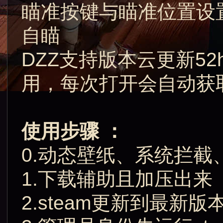
瞄准按键与瞄准位置设置
自瞄
DZZ支持版本云更新52
用，每次打开会自动获
使用步骤 ：
0.动态壁纸、系统拦截
1.下载辅助且加压出来
2.steam更新到最新版