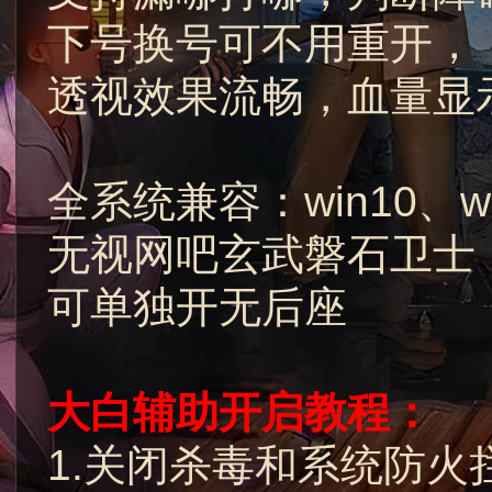
下号换号可不用重开，
透视效果流畅，血量显
全系统兼容：win10、w
无视网吧玄武磐石卫士
可单独开无后座
大白辅助开启教程：
1.关闭杀毒和系统防火