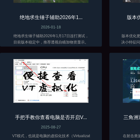
绝地求生锤子辅助2026年1...
版本优
2026-01-18
绝地求生锤子辅助2026年1月17日连打测试，
版本优化更新了 当前
目前版本稳定中，推荐透视自瞄加物资显示。
决小特征问题
低调加演技才能长久。
手把手教你查看电脑是否开启V...
三角洲
2025-08-27
VT模式，也就是电脑的虚拟化技术（Virtualizat
在射击类