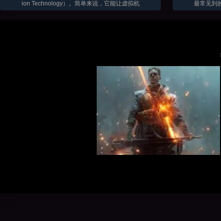
ion Technology）。简单来说，它能让虚拟机
最常见到
软件（比如VMware、VirtualBox 这些）在咱们
骨骼透视
电脑上跑得更顺畅，性能发挥得更好...
三角洲目
富。随着辅