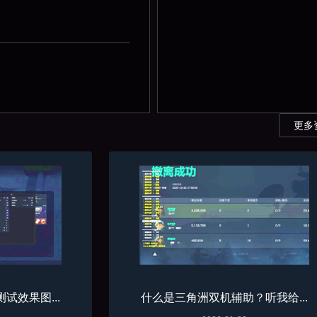
更多
试效果图...
什么是三角洲双机辅助？听我给...