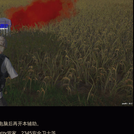
电脑后再开本辅助。
x管家、2345安全卫士等