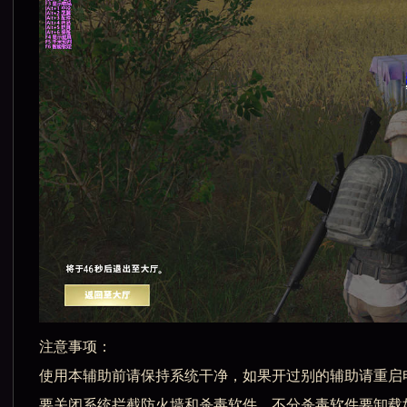
注意事项：
使用本辅助前请保持系统干净，如果开过别的辅助请重启
要关闭系统拦截防火墙和杀毒软件，不分杀毒软件要卸载如t