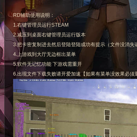
RD辅助使用说明：
1.右键管理员运行STEAM
2.减压到桌面右键管理员运行版本
3.把卡密复制进去然后登陆登陆成功有提示（文件没消失
4.上游戏到大厅无边框出菜单
5.软件无记忆功能 下游戏需重开
6.出现文件下载失败请开爱加速【如果有菜单没效果必须