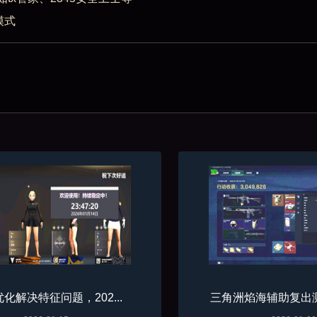
模式
化解决特征问题，202...
三角洲焰海辅助复出测