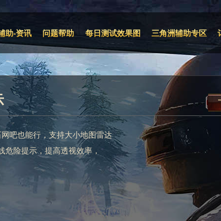
辅助-资讯
问题帮助
每日测试效果图
三角洲辅助专区
示
石网吧也能行，支持大小地图雷达
线危险提示，提高透视效率，
。