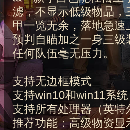
滤，不显示低级物品，
甲一览无余，落地急速
预判自瞄加之一身三级
任何队伍毫无压力。
支持无边框模式
支持win10和win11系统
支持所有处理器（英特
推荐功能：高级物资显