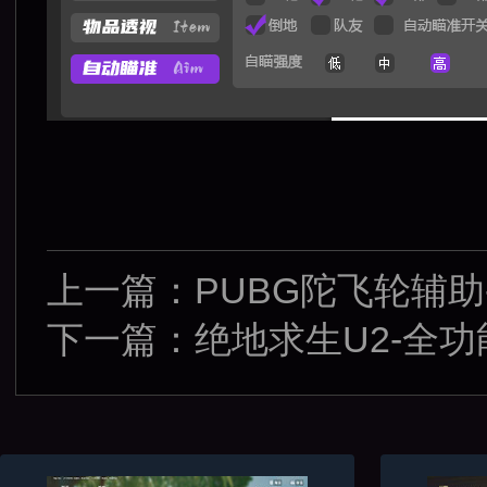
上一篇：
PUBG陀飞轮辅助
下一篇：
绝地求生U2-全