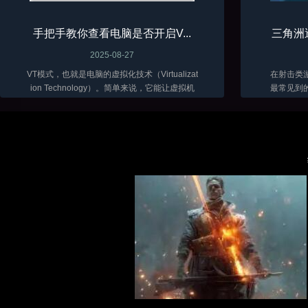
手把手教你查看电脑是否开启V...
三角洲
2025-08-27
VT模式，也就是电脑的虚拟化技术（Virtualizat
在射击类
ion Technology）。简单来说，它能让虚拟机
最常见到
软件（比如VMware、VirtualBox 这些）在咱们
骨骼透视
电脑上跑得更顺畅，性能发挥得更好...
三角洲目
富。随着辅