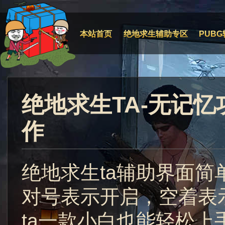
本站首页
绝地求生辅助专区
PUBG
绝地求生TA-无记
作
绝地求生ta辅助界面
对号表示开启，空着表
ta一款小白也能轻松上