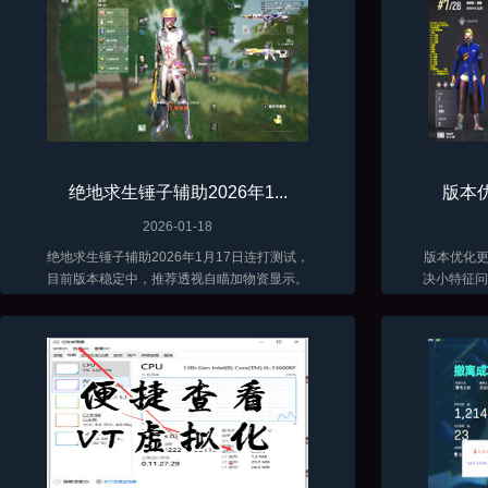
绝地求生锤子辅助2026年1...
版本优
2026-01-18
绝地求生锤子辅助2026年1月17日连打测试，
版本优化更新了 当前
目前版本稳定中，推荐透视自瞄加物资显示。
决小特征问题
低调加演技才能长久。