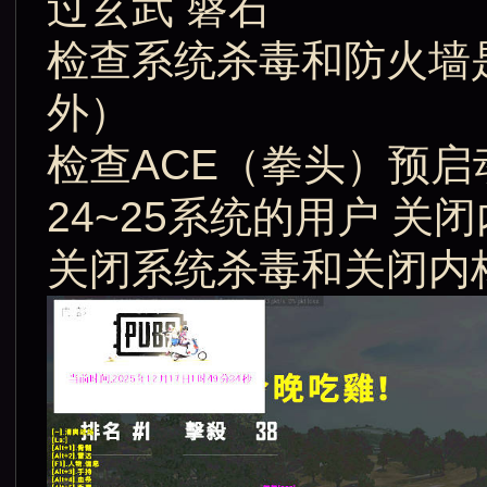
过玄武 磐石
检查系统杀毒和防火墙
外）
检查ACE（拳头）预启
24~25系统的用户 关
关闭系统杀毒和关闭内