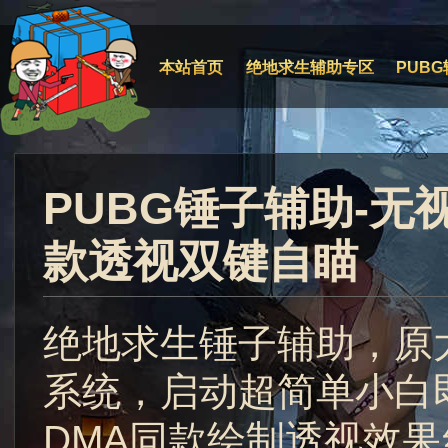
本站首页
绝地求生辅助专区
PUBG
PUBG锤子辅助-无
款透视双键自瞄
绝地求生锤子辅助，原
系统，启动超简单小白
DMA同款绘制透视效