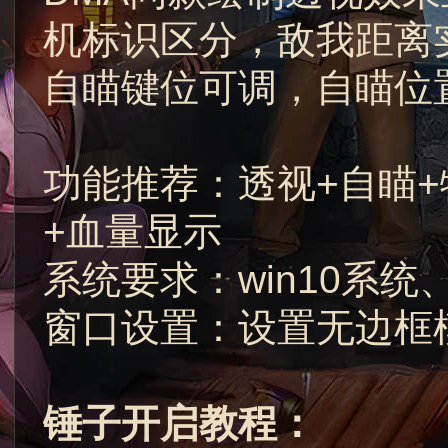
机标识区分，敌我距离
自瞄键位可调，自瞄位
功能推荐：透视+自瞄+
+血量显示
系统要求：win10系统、
窗口设置：设置无边框
锤子开启教程：