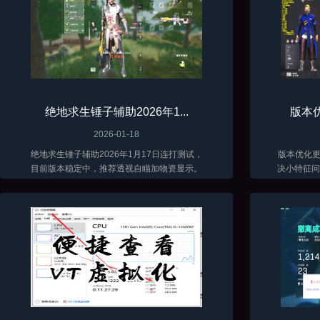
绝地求生锤子辅助2026年1...
版本优
2026-01-18
绝地求生锤子辅助2026年1月17日连打测试，
版本优化更新了 当前
目前版本稳定中，推荐透视自瞄加物资显示。
决小特征问题
低调加演技才能长久。