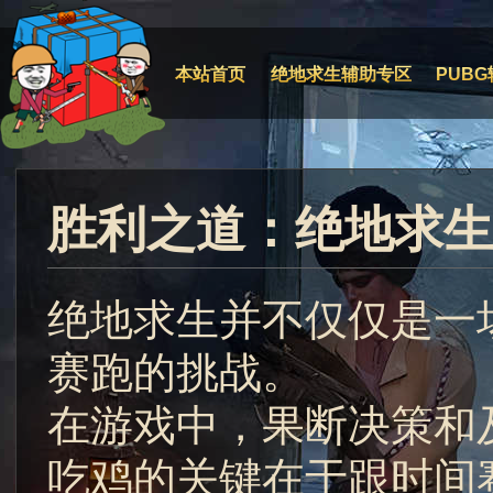
本站首页
绝地求生辅助专区
PUBG
胜利之道：绝地求生
绝地求生并不仅仅是一
赛跑的挑战。
在游戏中，果断决策和
吃鸡的关键在于跟时间