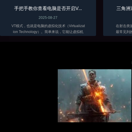
手把手教你查看电脑是否开启V...
三角洲
2025-08-27
VT模式，也就是电脑的虚拟化技术（Virtualizat
在射击类
ion Technology）。简单来说，它能让虚拟机
最常见到
软件（比如VMware、VirtualBox 这些）在咱们
骨骼透视
电脑上跑得更顺畅，性能发挥得更好...
三角洲目
富。随着辅