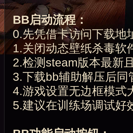
BB启动流程：
0.先凭借卡访问下载地
1.关闭动态壁纸杀毒
2.检测steam版本最
3.下载bb辅助解压后
4.游戏设置无边框模式
5.建议在训练场调试