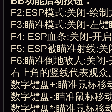
BB功能启动按钮：
F2:ESP模式:关闭-绘
F3:瞄准模式:关闭-左键
F4: ESP血条:关闭-开启
F5: ESP被瞄准射线:关
F6:瞄准倒地敌人:关闭-
右上角的竖线代表观众
数字键盘+:瞄准鼠标移动
数字键盘-:瞄准鼠标移动
数字键盘*:瞄准鼠标移动