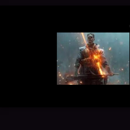
软件（比如VMware、VirtualBox 这些）在咱们
骨骼透视
电脑上跑得更顺畅，性能发挥得更好...
三角洲目
富。随着辅