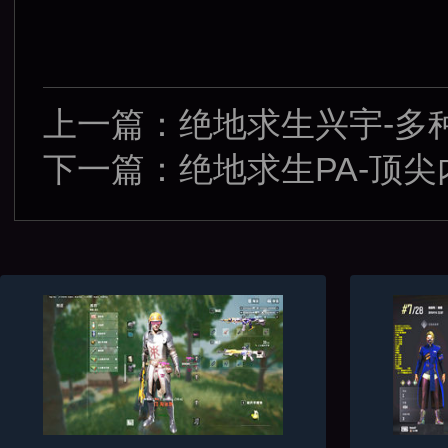
上一篇：
绝地求生兴宇-多
下一篇：
绝地求生PA-顶