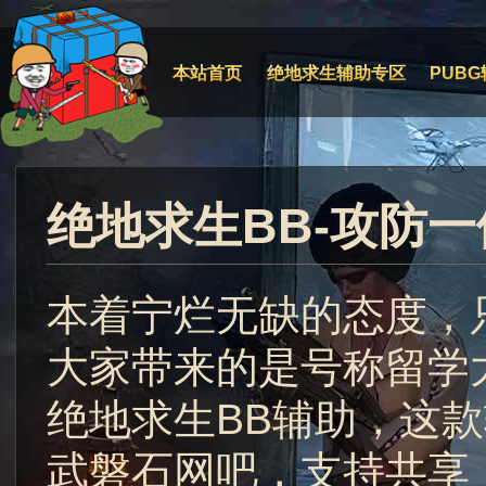
本站首页
绝地求生辅助专区
PUBG
绝地求生BB-攻防
本着宁烂无缺的态度，
大家带来的是号称留学
绝地求生BB辅助，这款辅助
武磐石网吧，支持共享