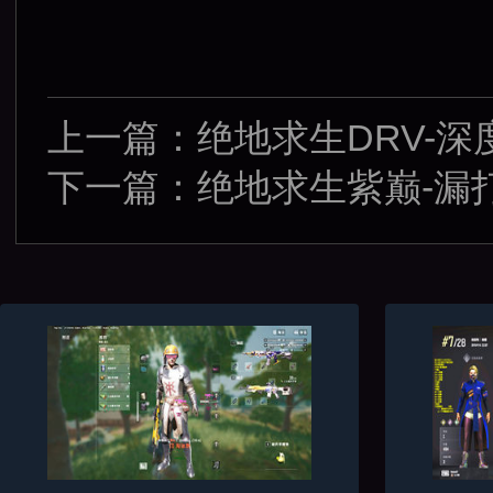
上一篇：
绝地求生DRV-
下一篇：
绝地求生紫巅-漏