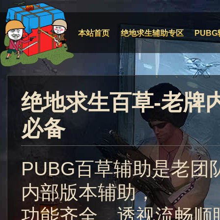
本站首页
绝地求生辅助专区
PUBG
绝地求生百草-老牌
必备
PUBG百草辅助是老
内部版本辅助，
功能齐全，透视流畅顺