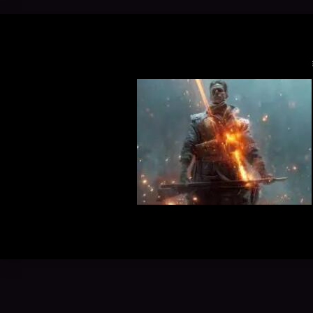
软件（比如VMware、VirtualBox 这些）在咱们
骨骼透视
电脑上跑得更顺畅，性能发挥得更好...
三角洲目
富。随着辅