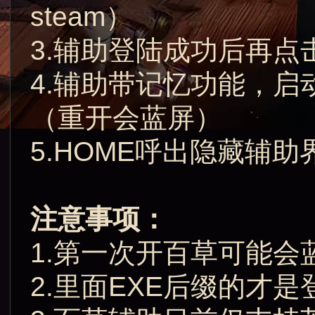
steam）
3.辅助登陆成功后再点
4.辅助带记忆功能，
（重开会蓝屏）
5.HOME呼出隐藏辅助
注意事项：
1.第一次开百草可能
2.里面EXE后缀的才是