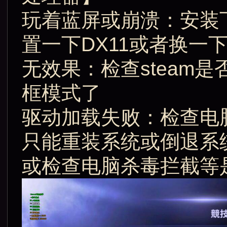
玩着蓝屏或崩溃：安装
置一下DX11或者换一
无效果：检查steam
框模式了
驱动加载失败：检查电脑系
只能重装系统或倒退系统
或检查电脑杀毒拦截等