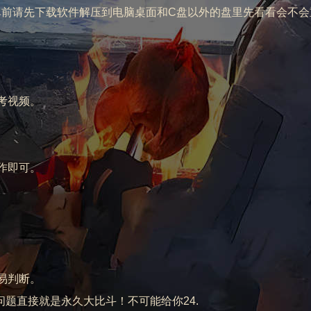
示下单前请先下载软件解压到电脑桌面和C盘以外的盘里先看看会不
考视频。
）
作即可。
。
易判断。
问题直接就是永久大比斗！不可能给你24.