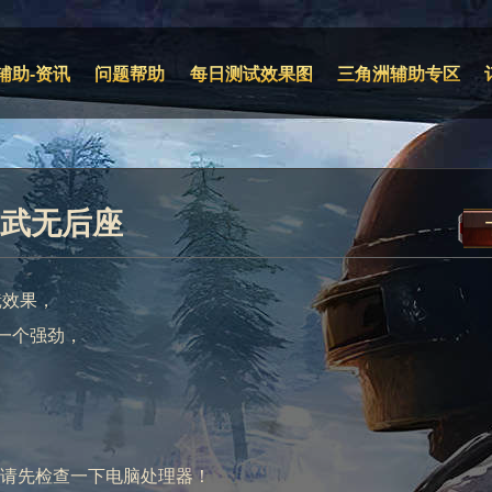
辅助-资讯
问题帮助
每日测试效果图
三角洲辅助专区
玄武无后座
镜效果，
一个强劲，
前请先检查一下电脑处理器！