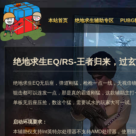
本站首页
绝地求生辅助专区
PUBG
绝地求生EQ/RS-王者归来，过
绝地求生EQ无后座，弹道刚猛，枪枪一点一线，无视倍
狙击都可以连发一点，那是真的霸道刚猛，这款辅助主打
单板无后座压抢，数这个猛，需要试水的玩家大可一试。
启动环境要求：
本辅助仅支持Int英特尔处理器不支持AMD处理器，使用