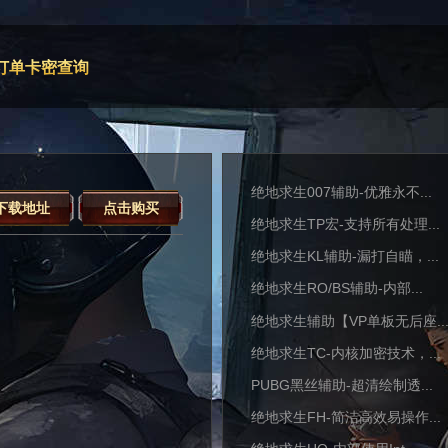
订单卡密查询
绝地求生007辅助-优雅永不...
下载地址
点击购买
绝地求生TP宏-支持所有处理...
绝地求生KL辅助-漏打自瞄，...
绝地求生RO/BS辅助-内部...
绝地求生辅助【VP单板无后座..
绝地求生TC-内核加密技术，...
PUBG黑丝辅助-超清绘制透...
绝地求生FH-简洁高效易操作...