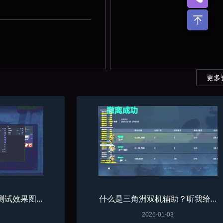
更多
试效果图...
什么是三角洲双机辅助？听我给...
2026-01-03