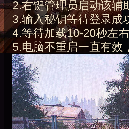
2.右键管理员启动该辅
3.输入秘钥等待登录成
4.等待加载10-20秒
5.电脑不重启一直有效