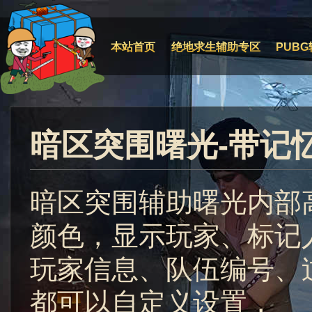
本站首页
绝地求生辅助专区
PUBG
暗区突围曙光-带记
暗区突围辅助曙光内部
颜色，显示玩家、标记
玩家信息、队伍编号、
都可以自定义设置，