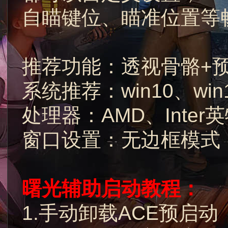
自瞄键位、瞄准位置等
推荐功能：透视骨骼+
系统推荐：win10、win
处理器：AMD、Inter
窗口设置：无边框模式
曙光辅助启动教程：
1.手动卸载ACE预启