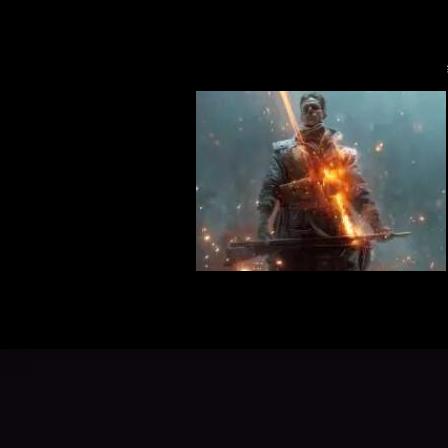
电脑上跑得更顺畅，性能发挥得更好...
三角洲目
富。随着辅