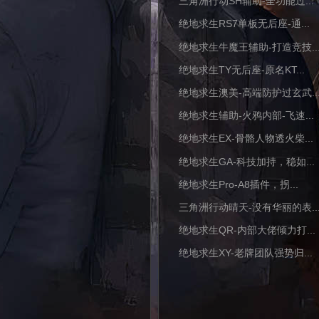
三角洲行动SH辅助-全功能过...
绝地求生RS7单板无后座-通...
绝地求生牛魔王辅助-打造竞技..
绝地求生TY无后座-原名KT...
绝地求生澳美-高端防护过玄武..
绝地求生辅助-火鸦内部-飞速...
绝地求生EX-骨骼人物透火柴...
绝地求生GA-科技加持，稳如...
绝地求生Pro-A8插件，拐...
三角洲行动晴天-没有华丽的表..
绝地求生QR-内部大佬倾力打...
绝地求生XY-老牌团队强势归...