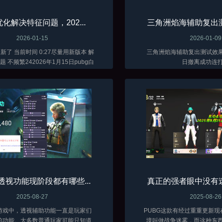
化解决特征问题，202...
三角洲焰海辅助复出测
2026-01-15
2026-01-09
时间 0:27尽量用新版本 解
三角洲焰海辅助复出测试效果图
 不频繁242026年1月15日pubg白
日撤离成功连
啤全功能辅助测试效果图
透视功能现阶段都有哪些...
真正的强者眼中没有迷
2025-08-27
2025-08-26
游戏中，透视辅助功能一直是玩家们
PUBG这款有经过重重更新
的功能。大多数普通玩家可能只知道
境叫做战争迷雾，而这种东