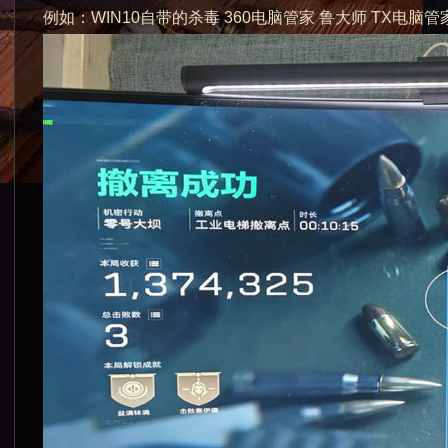
例如：WIN10自带的杀毒 360电脑管家 鲁大师 TX电脑