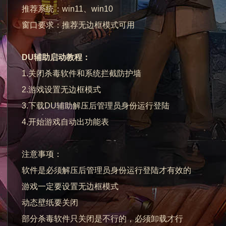
推荐系统：win11、win10
窗口要求：推荐无边框模式可用
DU辅助启动教程：
1.关闭杀毒软件和系统拦截防护墙
2.游戏设置无边框模式
3.下载DU辅助解压后管理员身份运行登陆
4.开始游戏自动出功能表
注意事项：
软件是必须解压后管理员身份运行登陆才有效的
游戏一定要设置无边框模式
动态壁纸要关闭
部分杀毒软件只关闭是不行的，必须卸载才行