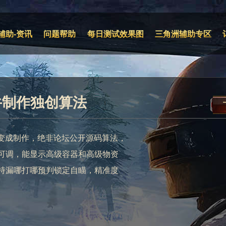
辅助-资讯
问题帮助
每日测试效果图
三角洲辅助专区
大牛制作独创算法
法变成制作，绝非论坛公开源码算法，
可调，能显示高级容器和高级物资
持漏哪打哪预判锁定自瞄，精准度