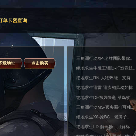
订单卡密查询
三角洲行动XP-老牌团队带你...
下载地址
点击购买
绝地求生牛魔王辅助-打造竞技..
绝地求生RN-人物热能，支持...
绝地求生迅雷-迅疾如风稳如惊..
绝地求生DE东风快递-菜鸟收...
三角洲行动MS-顶尖漏打可独...
绝地求生X6-原BC，老牌子...
绝地求生LD-解码器，可解标...