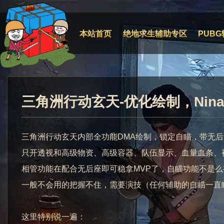
本站首页
绝地求生辅助专区
PUBG
三角洲行动玄天-优化绘制，Nin
三角洲行动玄天内部全功能DMA绘制，锁定自瞄，带无
只开透视和高级物资、高级容器、队伍显示、血量血条、
相管功能在配合无后座即可稳拿MVP了，自瞄功能不是
一般不会用的把握不住，需要演技（任何辅助的自瞄一直
这里特别说一遍：