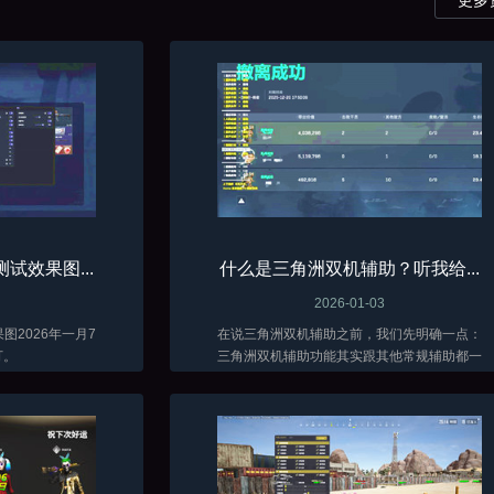
试效果图...
什么是三角洲双机辅助？听我给...
2026-01-03
2026年一月7
在说三角洲双机辅助之前，我们先明确一点：
打。
三角洲双机辅助功能其实跟其他常规辅助都一
样，只是稳定不同而已，它效果上与常见的全
功能三角洲外挂并无多大差异。它同样有如透
视、自瞄、骨骼显示、人物加速、无限子弹、...