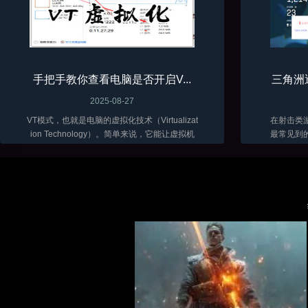
手把手教你查看电脑是否开启V...
三角洲
2025-08-27
VT模式，也就是电脑的虚拟化技术（Virtualizat
在射击类
ion Technology）。简单来说，它能让虚拟机
最常见到
软件（比如VMware、VirtualBox 这些）在咱们
骨骼透视
电脑上跑得更顺畅，性能发挥得更好...
三角洲目
富。随着辅