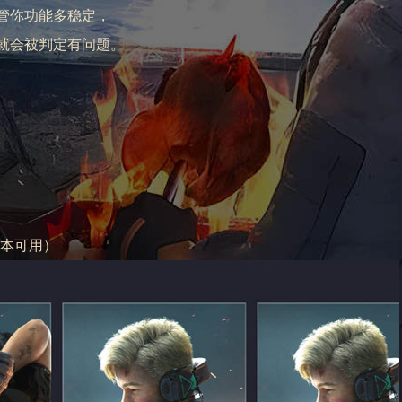
管你功能多稳定，
就会被判定有问题。
全版本可用）