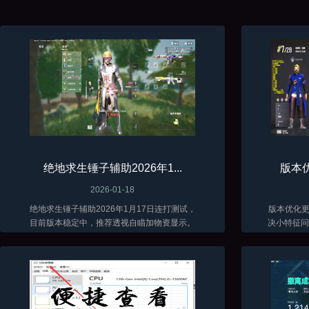
绝地求生锤子辅助2026年1...
版本优
2026-01-18
绝地求生锤子辅助2026年1月17日连打测试，
版本优化更新了 当前
目前版本稳定中，推荐透视自瞄加物资显示。
决小特征问题
低调加演技才能长久。