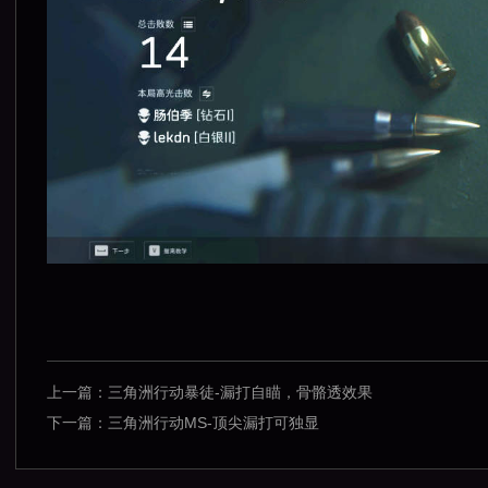
上一篇：
三角洲行动暴徒-漏打自瞄，骨骼透效果
下一篇：
三角洲行动MS-顶尖漏打可独显