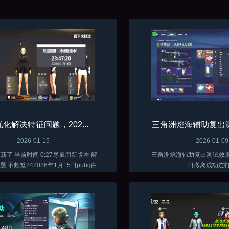
化解决特征问题，202...
三角洲焰海辅助复出测
2026-01-15
2026-01-09
时间 0:27尽量用新版本 解
三角洲焰海辅助复出测试效果图
 不频繁242026年1月15日pubg白
日撤离成功连
啤全功能辅助测试效果图